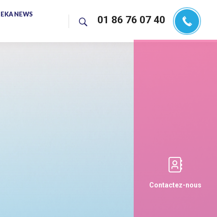
EKA NEWS
01 86 76 07 40
Contactez-nous