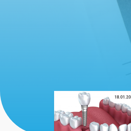
18.01.2