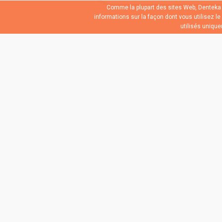
Comme la plupart des sites Web, Denteka u
informations sur la façon dont vous utilisez l
utilisés uniqu
Suivez l'a