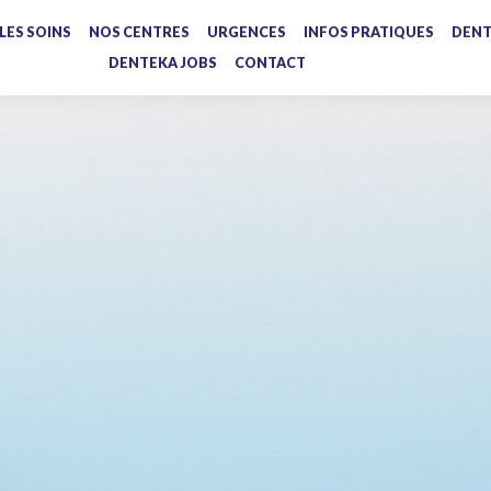
LES SOINS
NOS CENTRES
URGENCES
INFOS PRATIQUES
DENT
DENTEKA JOBS
CONTACT