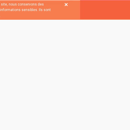
le site, nous conservons des
informations sensibles. Ils sont
.
nscrivant a