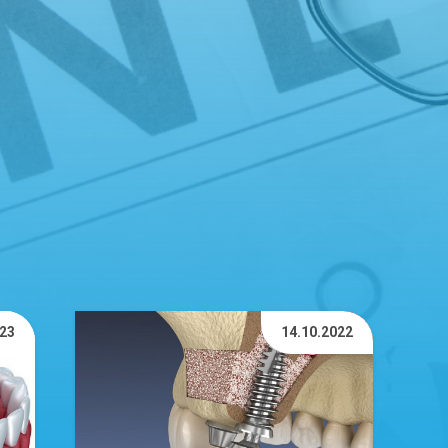
023
14.10.2022