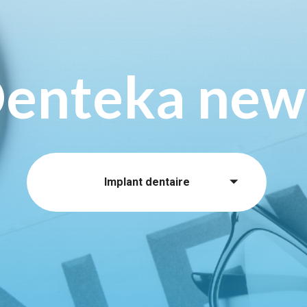
enteka new
Implant dentaire