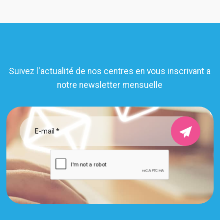
Suivez l'actualité de nos centres en vous inscrivant a
notre newsletter mensuelle