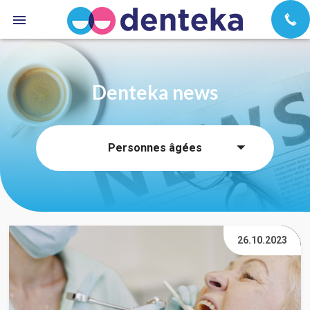
Denteka news
Personnes âgées
26.10.2023