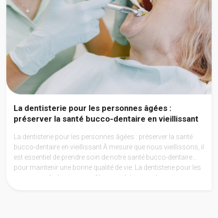
La dentisterie pour les personnes âgées :
préserver la santé bucco-dentaire en vieillissant
La dentisterie pour les personnes âgées : préserver la santé
bucco-dentaire en vieillissant À mesure que nous vieillissons, il
est essentiel de prendre soin de notre santé bucco-dentaire
pour maintenir une bonne qualité de vie. La dentisterie pour les
personnes âgées joue un rôle crucial dans ce domaine en
offrant des soins spécifiques adaptés aux besoins
changeants des individus à un âge avancé.