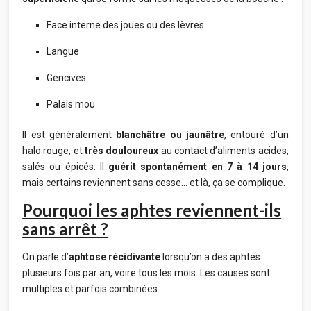
Face interne des joues ou des lèvres
Langue
Gencives
Palais mou
Il est généralement
blanchâtre ou jaunâtre
, entouré d’un
halo rouge, et
très douloureux
au contact d’aliments acides,
salés ou épicés. Il
guérit spontanément en 7 à 14 jours
,
mais certains reviennent sans cesse… et là, ça se complique.
Pourquoi les aphtes reviennent-ils
sans arrêt ?
On parle d’
aphtose récidivante
lorsqu’on a des aphtes
plusieurs fois par an, voire tous les mois. Les causes sont
multiples et parfois combinées :