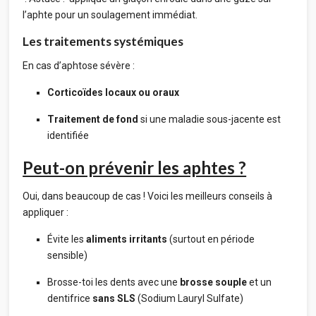
l’aphte pour un soulagement immédiat.
Les traitements systémiques
En cas d’aphtose sévère :
Corticoïdes locaux ou oraux
Traitement de fond
si une maladie sous-jacente est
identifiée
Peut-on prévenir les aphtes ?
Oui, dans beaucoup de cas ! Voici les meilleurs conseils à
appliquer :
Évite les
aliments irritants
(surtout en période
sensible)
Brosse-toi les dents avec une
brosse souple
et un
dentifrice
sans SLS
(Sodium Lauryl Sulfate)