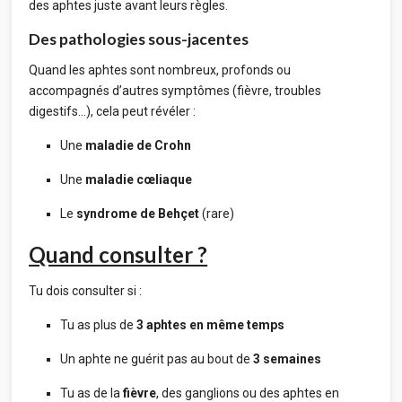
des aphtes juste avant leurs règles.
Des pathologies sous-jacentes
Quand les aphtes sont nombreux, profonds ou
accompagnés d’autres symptômes (fièvre, troubles
digestifs…), cela peut révéler :
Une
maladie de Crohn
Une
maladie cœliaque
Le
syndrome de Behçet
(rare)
Quand consulter ?
Tu dois consulter si :
Tu as plus de
3 aphtes en même temps
Un aphte ne guérit pas au bout de
3 semaines
Tu as de la
fièvre
, des ganglions ou des aphtes en