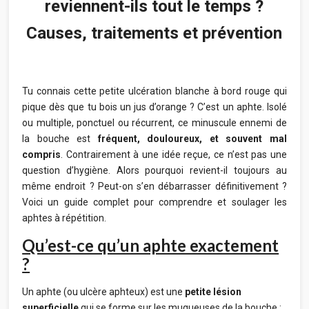
reviennent-ils tout le temps ?
Causes, traitements et prévention
Tu connais cette petite ulcération blanche à bord rouge qui
pique dès que tu bois un jus d’orange ? C’est un aphte. Isolé
ou multiple, ponctuel ou récurrent, ce minuscule ennemi de
la bouche est
fréquent, douloureux, et souvent mal
compris
. Contrairement à une idée reçue, ce n’est pas une
question d’hygiène. Alors pourquoi revient-il toujours au
même endroit ? Peut-on s’en débarrasser définitivement ?
Voici un guide complet pour comprendre et soulager les
aphtes à répétition.
Qu’est-ce qu’un aphte exactement
?
Un aphte (ou ulcère aphteux) est une
petite lésion
superficielle
qui se forme sur les muqueuses de la bouche :