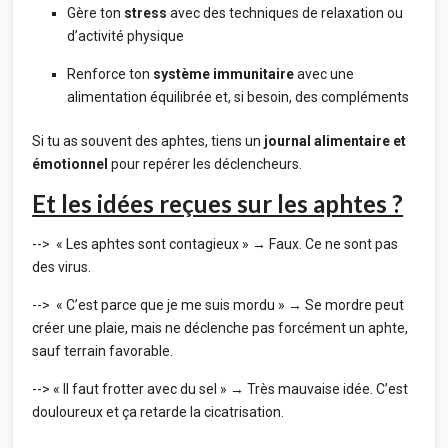
Gère ton
stress
avec des techniques de relaxation ou
d’activité physique
Renforce ton
système immunitaire
avec une
alimentation équilibrée et, si besoin, des compléments
Si tu as souvent des aphtes, tiens un
journal alimentaire et
émotionnel
pour repérer les déclencheurs.
Et les idées reçues sur les aphtes ?
--> « Les aphtes sont contagieux » → Faux. Ce ne sont pas
des virus.
--> « C’est parce que je me suis mordu » → Se mordre peut
créer une plaie, mais ne déclenche pas forcément un aphte,
sauf terrain favorable.
--> « Il faut frotter avec du sel » → Très mauvaise idée. C’est
douloureux et ça retarde la cicatrisation.