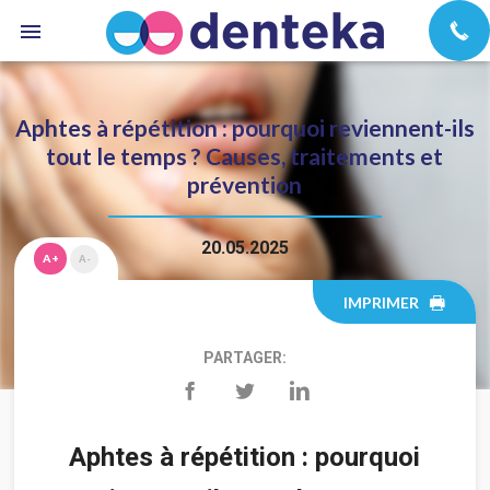
Aphtes à répétition : pourquoi reviennent-ils
tout le temps ? Causes, traitements et
prévention
20.05.2025
A+
A-
IMPRIMER
PARTAGER:
Aphtes à répétition : pourquoi