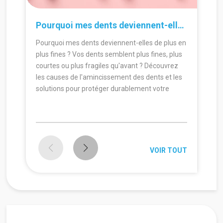
30.06.2026
24.
Pourquoi mes dents deviennent-elles de plus en plus fines ?
Pourquoi mes dents deviennent-elles de plus en
plus fines ? Vos dents semblent plus fines, plus
courtes ou plus fragiles qu'avant ? Découvrez
les causes de l'amincissement des dents et les
solutions pour protéger durablement votre
sourire.
VOIR TOUT