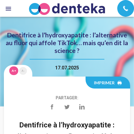
Dentifrice à l’hydroxyapatite : l’alternative
au fluor qui affole TikTok… mais qu’en dit la
science ?
17.07.2025
A+
A-
IMPRIMER
PARTAGER:
Dentifrice à l’hydroxyapatite :