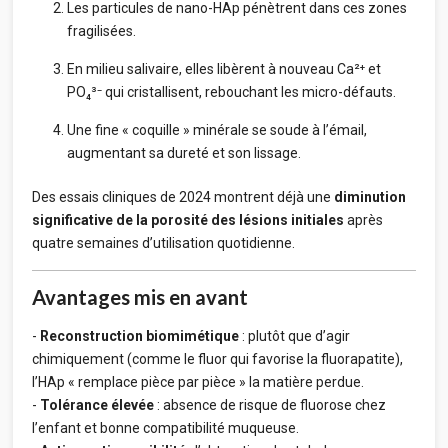
Les particules de nano-HAp pénètrent dans ces zones
fragilisées.
En milieu salivaire, elles libèrent à nouveau Ca²⁺ et
PO₄³⁻ qui cristallisent, rebouchant les micro-défauts.
Une fine « coquille » minérale se soude à l’émail,
augmentant sa dureté et son lissage.
Des essais cliniques de 2024 montrent déjà une
diminution
significative de la porosité des lésions initiales
après
quatre semaines d’utilisation quotidienne.
Avantages mis en avant
-
Reconstruction biomimétique
: plutôt que d’agir
chimiquement (comme le fluor qui favorise la fluorapatite),
l’HAp « remplace pièce par pièce » la matière perdue.
-
Tolérance élevée
: absence de risque de fluorose chez
l’enfant et bonne compatibilité muqueuse.