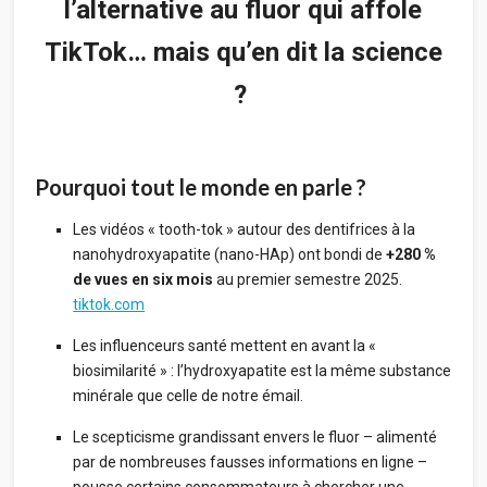
l’alternative au fluor qui affole
TikTok… mais qu’en dit la science
?
Pourquoi tout le monde en parle ?
Les vidéos « tooth-tok » autour des dentifrices à la
nanohydroxyapatite (nano-HAp) ont bondi de
+280 %
de vues en six mois
au premier semestre 2025.
tiktok.com
Les influenceurs santé mettent en avant la «
biosimilarité » : l’hydroxyapatite est la même substance
minérale que celle de notre émail.
Le scepticisme grandissant envers le fluor – alimenté
par de nombreuses fausses informations en ligne –