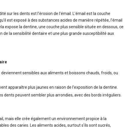
ité sur les dents est l'érosion de l'émail. L'émail est la couche
qu'il est exposé à des substances acides de manière répétée, l'émail
a expose la dentine, une couche plus sensible située en dessous, ce
de la sensibilité dentaire et une plus grande susceptibilité aux
aire
 deviennent sensibles aux aliments et boissons chauds, froids, ou
ent apparaître plus jaunes en raison de l'exposition de la dentine.
es dents peuvent sembler plus arrondies, avec des bords irréguliers.
il, mais elle crée également un environnement propice à la
bles des caries. Les aliments acides, surtout s'ils sont sucrés,