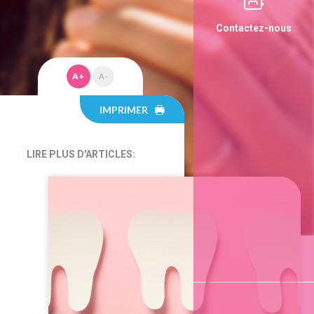
Contactez-nous
A+
A-
IMPRIMER
LIRE PLUS D'ARTICLES: