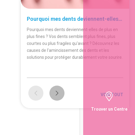
30.06.2026
Pourquoi mes dents deviennent-elles de plus en plus fines ?
Pourquoi mes dents deviennent-elles de plus en
plus fines ? Vos dents semblent plus fines, plus
courtes ou plus fragiles qu'avant ? Découvrez les
causes de l'amincissement des dents et les
solutions pour protéger durablement votre sourire.
VOIR TOUT
Trouver un Centre