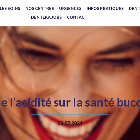
LES SOINS
NOS CENTRES
URGENCES
INFOS PRATIQUES
DENT
DENTEKA JOBS
CONTACT
de l’acidité sur la santé bu
23.07.2024