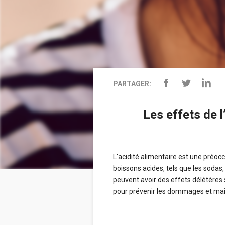
PARTAGER:
Les effets de l
L'acidité alimentaire est une préoc
boissons acides, tels que les sodas
peuvent avoir des effets délétères 
pour prévenir les dommages et mai