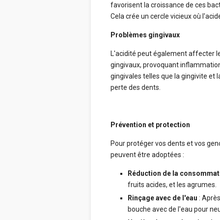
favorisent la croissance de ces bac
Cela crée un cercle vicieux où l'ac
Problèmes gingivaux
L'acidité peut également affecter le
gingivaux, provoquant inflammation
gingivales telles que la gingivite et 
perte des dents.
Prévention et protection
Pour protéger vos dents et vos genc
peuvent être adoptées :
Réduction de la consommati
fruits acides, et les agrumes.
Rinçage avec de l'eau
: Après
bouche avec de l'eau pour neut