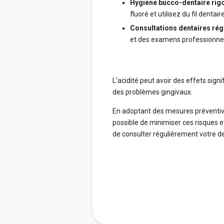
Hygiène bucco-dentaire rig
fluoré et utilisez du fil denta
Consultations dentaires rég
et des examens professionnel
L’acidité peut avoir des effets signi
des problèmes gingivaux.
En adoptant des mesures préventive
possible de minimiser ces risques e
de consulter régulièrement votre de