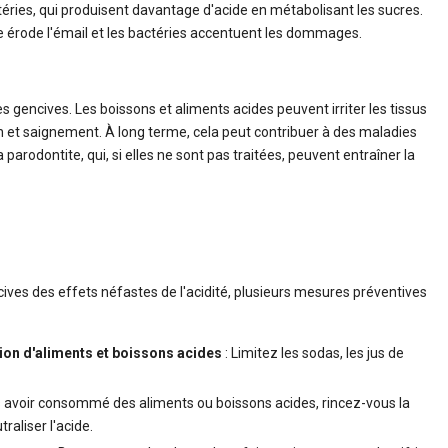
téries, qui produisent davantage d'acide en métabolisant les sucres.
ide érode l'émail et les bactéries accentuent les dommages.
s gencives. Les boissons et aliments acides peuvent irriter les tissus
 et saignement. À long terme, cela peut contribuer à des maladies
la parodontite, qui, si elles ne sont pas traitées, peuvent entraîner la
ives des effets néfastes de l'acidité, plusieurs mesures préventives
on d'aliments et boissons acides
: Limitez les sodas, les jus de
 avoir consommé des aliments ou boissons acides, rincez-vous la
raliser l'acide.