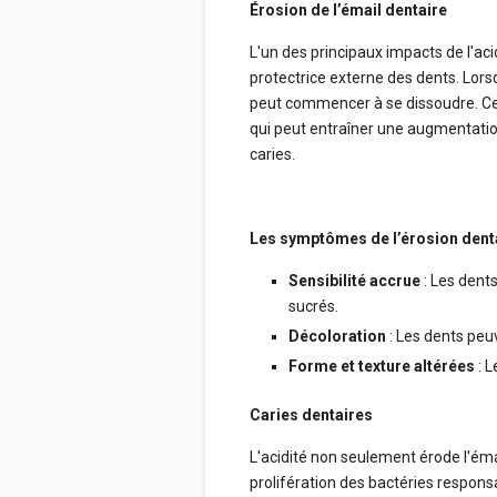
Érosion de l’émail dentaire
L'un des principaux impacts de l'acid
protectrice externe des dents. Lors
peut commencer à se dissoudre. Cel
qui peut entraîner une augmentation 
caries.
Les symptômes de l’érosion dent
Sensibilité accrue
: Les dents
sucrés.
Décoloration
: Les dents peuv
Forme et texture altérées
: L
Caries dentaires
L'acidité non seulement érode l'éma
prolifération des bactéries responsa