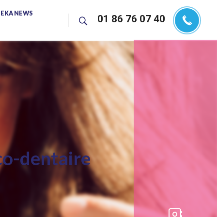
EKA NEWS
01 86 76 07 40
cco-dentaire