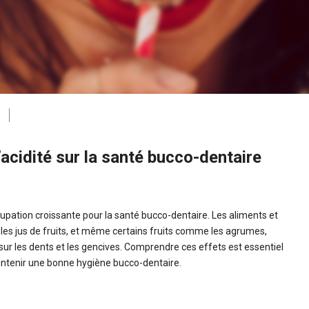
’acidité sur la santé bucco-dentaire
cupation croissante pour la santé bucco-dentaire. Les aliments et
, les jus de fruits, et même certains fruits comme les agrumes,
sur les dents et les gencives. Comprendre ces effets est essentiel
ntenir une bonne hygiène bucco-dentaire.