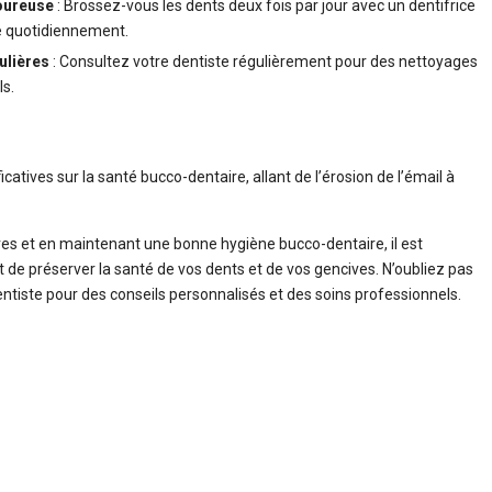
oureuse
: Brossez-vous les dents deux fois par jour avec un dentifrice
ire quotidiennement.
ulières
: Consultez votre dentiste régulièrement pour des nettoyages
s.
ficatives sur la santé bucco-dentaire, allant de l’érosion de l’émail à
s et en maintenant une bonne hygiène bucco-dentaire, il est
t de préserver la santé de vos dents et de vos gencives. N’oubliez pas
ntiste pour des conseils personnalisés et des soins professionnels.