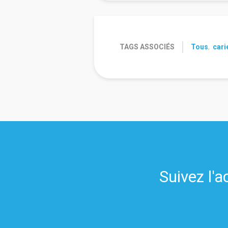
TAGS ASSOCIÉS
Tous
,
cari
Suivez l'a