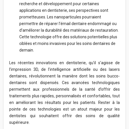
recherche et développement pour certaines
applications en dentisterie, ses perspectives sont
prometteuses. Les nanoparticules pourraient
permettre de réparer l’émail dentaire endommagé ou
d’améliorer la durabilité des matériaux de restauration.
Cette technologie offre des solutions potentielles plus
ciblées et moins invasives pour les soins dentaires de
demain.
Les récentes innovations en dentisterie, qu’il s’agisse de
l’impression 3D, de l’intelligence artificielle ou des lasers
dentaires, révolutionnent la manière dont les soins bucco-
dentaires sont dispensés. Ces avancées technologiques
permettent aux professionnels de la santé d’offrir des
traitements plus rapides, personnalisés et confortables, tout
en améliorant les résultats pour les patients. Rester à la
pointe de ces technologies est un atout majeur pour les
dentistes qui souhaitent offrir des soins de qualité
supérieure.