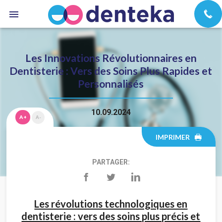
Les Innovations Révolutionnaires en
Dentisterie : Vers des Soins Plus Rapides et
Personnalisés
10.09.2024
A+
A-
IMPRIMER
PARTAGER:
Les révolutions technologiques en
dentisterie : vers des soins plus précis et