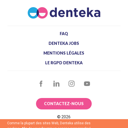
FAQ
DENTEKA JOBS
MENTIONS LÉGALES
LE RGPD DENTEKA
FACEBOOK
LINKEDIN
INSTAGRAM
YOUTUBE
CONTACTEZ-NOUS
©
2026
Comme la plupart des sites Web, Denteka utilise des