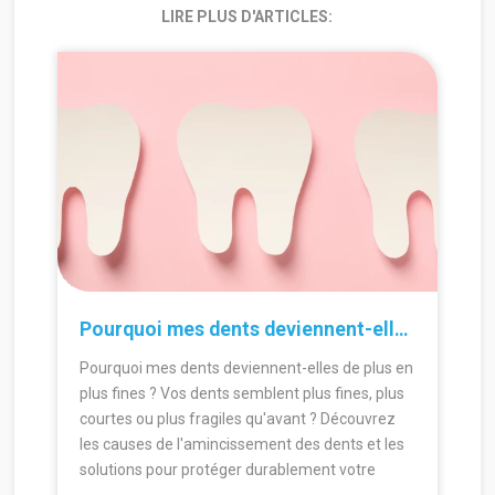
LIRE PLUS D'ARTICLES:
30.06.2026
24.
Pourquoi mes dents deviennent-elles de plus en plus fines ?
Pourquoi mes dents deviennent-elles de plus en
plus fines ? Vos dents semblent plus fines, plus
courtes ou plus fragiles qu'avant ? Découvrez
les causes de l'amincissement des dents et les
solutions pour protéger durablement votre
sourire.