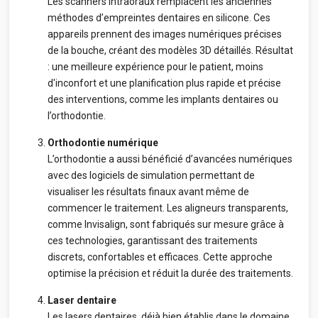
Les scanners intraoraux remplacent les anciennes
méthodes d’empreintes dentaires en silicone. Ces
appareils prennent des images numériques précises
de la bouche, créant des modèles 3D détaillés. Résultat
: une meilleure expérience pour le patient, moins
d'inconfort et une planification plus rapide et précise
des interventions, comme les implants dentaires ou
l’orthodontie.
Orthodontie numérique
L’orthodontie a aussi bénéficié d’avancées numériques
avec des logiciels de simulation permettant de
visualiser les résultats finaux avant même de
commencer le traitement. Les aligneurs transparents,
comme Invisalign, sont fabriqués sur mesure grâce à
ces technologies, garantissant des traitements
discrets, confortables et efficaces. Cette approche
optimise la précision et réduit la durée des traitements.
Laser dentaire
Les lasers dentaires, déjà bien établis dans le domaine,