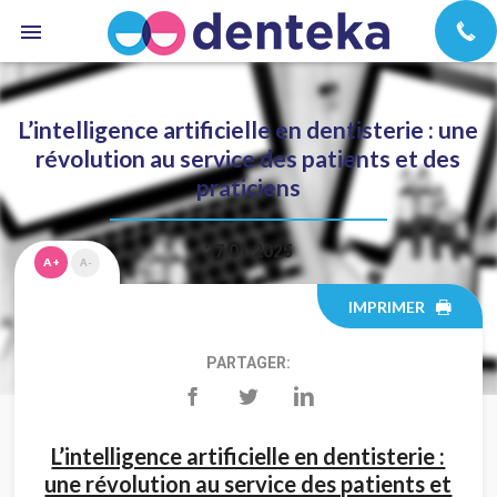
L’intelligence artificielle en dentisterie : une
révolution au service des patients et des
praticiens
27.01.2025
A+
A-
IMPRIMER
PARTAGER:
L’intelligence artificielle en dentisterie :
une révolution au service des patients et