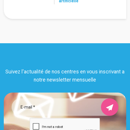
artificielle
Suivez l'actualité de nos centres en vous inscrivant a
notre newsletter mensuelle