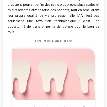
praticiens peuvent offrir des soins plus précis, plus rapides et
mieux adaptés aux besoins des patients, tout en améliorant
leur propre qualité de vie professionnelle. L’IA n’est pas
seulement une révolution technologique : c’est une
opportunité de transformer la dentisterie pour le bien de
tous.
LIRE PLUS D'ARTICLES:
30.06.2026
24.