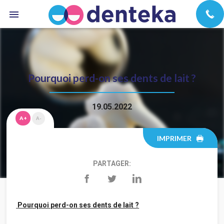
Pourquoi perd-on ses dents de lait ?
19.05.2022
A+
A-
IMPRIMER
PARTAGER:
Pourquoi perd-on ses dents de lait ?