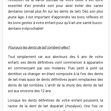
l’évolution de la santé buccale de votre bébé. Il est donc
essentiel d’en prendre soin pour ainsi éviter des caries
dentaires (email plus fin sur les dents de lait). Dès son plus
jeune âge, il est important d’apprendre les bons réflexes et
les bons gestes à votre enfant pour qu’il ait une santé bucco-
dentaire irréprochable!
Pourquoi les dents de lait tombent-elles?
Tout simplement car aux alentours des 6 ans de votre
enfant, ses dents définitives vont commencer à apparaitre
en commençant par ses molaires. Puis petit à petit sa
dentition va changer en étant composée à la fois des dents
de lait mais aussi de dents définitives ayant remplacées des
dents de lait tombées. L’arrêt de la chute des dents de lait
est aux environs des 12 ans.
Lorsque les dents définitives de votre enfant poussent, la
racine de la dent de lait disparait (rhizalyse). Une fois ce