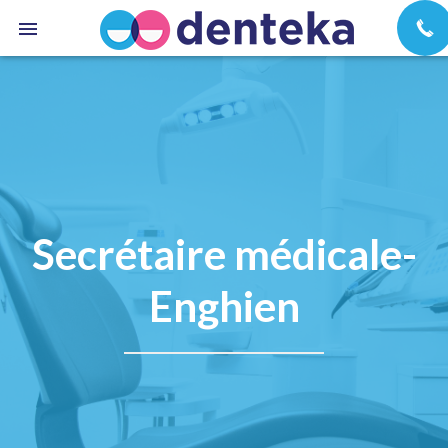
Secrétaire médicale-
Enghien