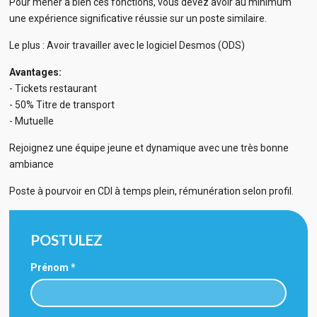
Pour mener à bien ces fonctions, vous devez avoir au minimum
une expérience significative réussie sur un poste similaire.
Le plus : Avoir travailler avec le logiciel Desmos (ODS)
Avantages:
- Tickets restaurant
- 50% Titre de transport
- Mutuelle
Rejoignez une équipe jeune et dynamique avec une très bonne
ambiance
Poste à pourvoir en CDI à temps plein, rémunération selon profil.
POSTULEZ
Prénom