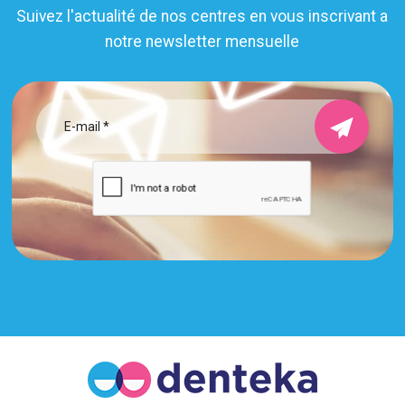
Suivez l'actualité de nos centres en vous inscrivant a
notre newsletter mensuelle