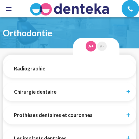
Orthodontie
A+
A-
Radiographie
Chirurgie dentaire
Prothèses dentaires et couronnes
Les implants dentaires